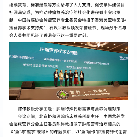
继续教育、标准建设等方面给与了大力支持，促使学科建设目
标圆满完成，为推动肿瘤营养治疗的社会化进程做出突出贡
献。中国抗癌协会肿瘤营养专业委员会特授予香港美亚特医“肿
瘤营养学术支持奖”，石汉平教授颁发荣誉证书，现场数千名与
会人员共同见证了香港美亚这一重要时刻。
陈伟教授分享主题：肿瘤特殊代谢需求与营养调理对策
会议期间，北京协和医院临床营养科副主任、中国营养学
会临床营养分会主任委员陈伟教授做了肿瘤营养治疗相关的
《“鱼”与“熊掌”兼得》的课题演讲，以“鱼”喻作“肿瘤特殊代谢需