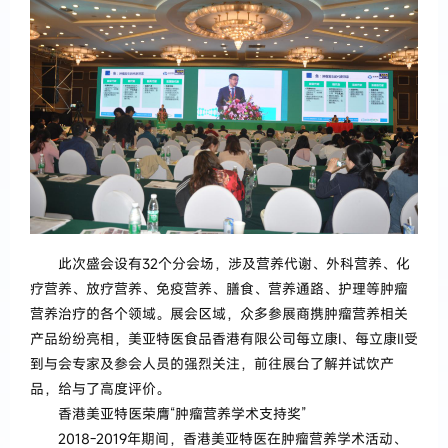
此次盛会设有32个分会场，涉及营养代谢、外科营养、化
疗营养、放疗营养、免疫营养、膳食、营养通路、护理等肿瘤
营养治疗的各个领域。展会区域，众多参展商携肿瘤营养相关
产品纷纷亮相，美亚特医食品香港有限公司每立康Ⅰ、每立康Ⅱ受
到与会专家及参会人员的强烈关注，前往展台了解并试饮产
品，给与了高度评价。
香港美亚特医荣膺“肿瘤营养学术支持奖”
2018-2019年期间，香港美亚特医在肿瘤营养学术活动、