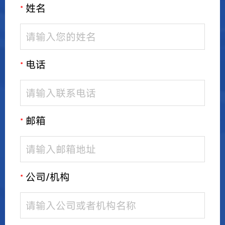
姓名
*
电话
*
邮箱
*
公司/机构
*