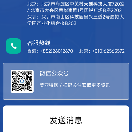
北京：北京市海淀区中关村天创科技大厦720室
/ 北京市大兴区荣华南路1号国锐广场B座2202
深圳：深圳市南山区科技园奥兴三道2号虚拟大
学园产业化综合楼B203
客服热线
香港：(852)26012670 北京：(010)62565572
微信公众号
美亚特医 / 扫码关注获取更多资讯
发送消息