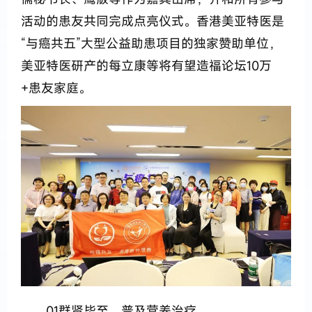
活动的患友共同完成点亮仪式。香港美亚特医是
“与癌共五”大型公益助患项目的独家赞助单位，
美亚特医研产的每立康等将有望造福论坛10万
+患友家庭。
01群贤毕至，普及营养治疗