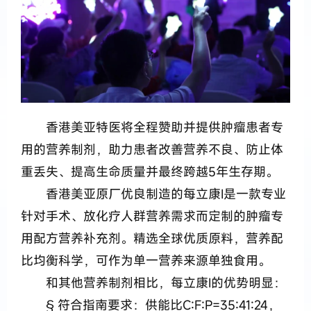
香港美亚特医将全程赞助并提供肿瘤患者专
用的营养制剂，助力患者改善营养不良、防止体
重丢失、提高生命质量并最终跨越5年生存期。
香港美亚原厂优良制造的每立康I是一款专业
针对手术、放化疗人群营养需求而定制的肿瘤专
用配方营养补充剂。精选全球优质原料，营养配
比均衡科学，可作为单一营养来源单独食用。
和其他营养制剂相比，每立康I的优势明显：
§ 符合指南要求：供能比C:F:P=35:41:24，