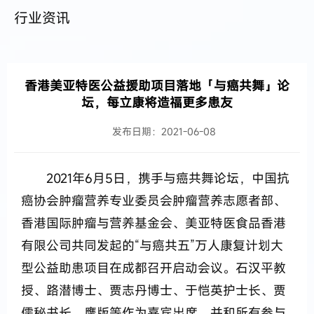
行业资讯
香港美亚特医公益援助项目落地「与癌共舞」论
坛，每立康将造福更多患友
发布日期：2021-06-08
2021年6月5日，携手与癌共舞论坛，中国抗
癌协会肿瘤营养专业委员会肿瘤营养志愿者部、
香港国际肿瘤与营养基金会、美亚特医食品香港
有限公司共同发起的“与癌共五”万人康复计划大
型公益助患项目在成都召开启动会议。石汉平教
授、路潜博士、贾志丹博士、于恺英护士长、贾
儒秘书长、鹰版等作为嘉宾出席，并和所有参与