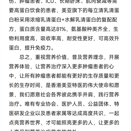
伤、肿瘤患者、ICU、长期卧床、肌肉衰减等需
要高蛋白饮食的患者，美亚旗下的每立清乳清蛋
白粉采用浓缩乳清蛋白+水解乳清蛋白的复配配
方，蛋白质含量高达81%，氨基酸种类齐全，生
物利用度高，吸收率高，耐受性更好，可高效升
蛋白，提升免疫力。
总之，重视营养价值，普及营养理念，开展
营养体验，让营养治疗深入更多肿瘤患者的心
中，让所有肿瘤患者都能有更好的生存质量和更
长的生存时间，是香港美亚特医的伟大使命和愿
景，我们愿意社会各界彼此携手并肩，践行营养
治疗。唯有专业协会、医护人员、公益团体、特
医研发企业以及患者家属等达成高度共识，一起
点亮营养世界，才可能照亮更多的人，让更多的