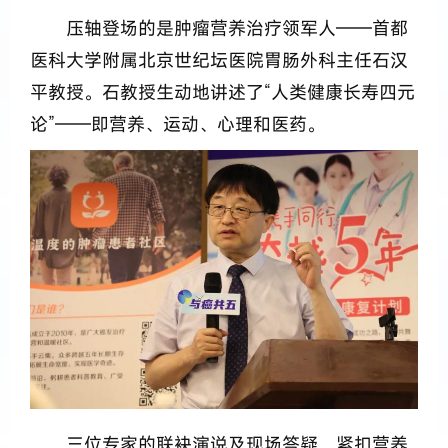
压轴登场的是肿瘤营养治疗领军人——首都
医科大学附属北京世纪坛医院胃肠外科主任石汉
平教授。石教授生动地讲述了“人类健康长寿四元
论”——即营养、运动、心理和医药。
三位专家的联袂演说及现场答疑，紧扣营养