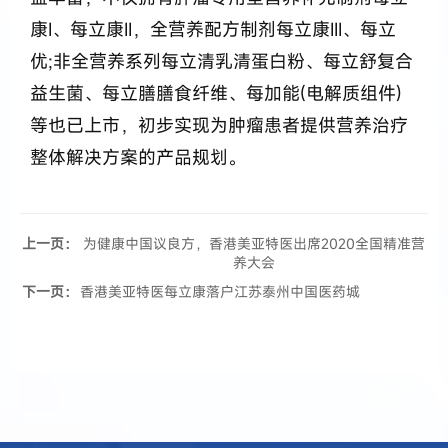
康I、每立康II，全营养配方制剂每立康III、每立
优;非全营养系列每立清乳清蛋白粉、每立舒复合
益生菌、每立膳膳食纤维、每加能(电解质组件)
等也已上市，初步实现为肿瘤患者提供营养治疗
整体解决方案的产品规划。
上一页：
为健康中国议良方，香港美亚特医出席2020全国精准营
养大会
下一页：
香港美亚特医每立康落户江苏泰州中国医药城