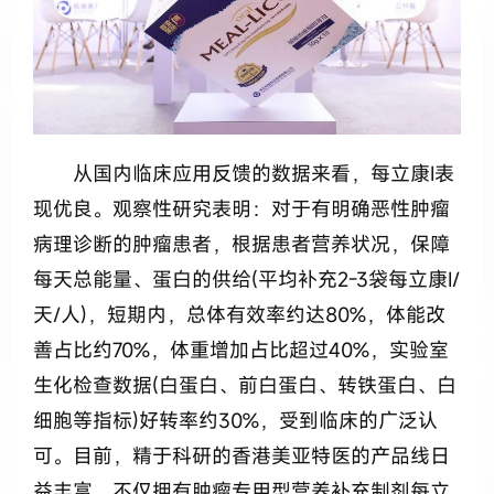
从国内临床应用反馈的数据来看，每立康I表
现优良。观察性研究表明：对于有明确恶性肿瘤
病理诊断的肿瘤患者，根据患者营养状况，保障
每天总能量、蛋白的供给(平均补充2-3袋每立康I/
天/人)，短期内，总体有效率约达80%，体能改
善占比约70%，体重增加占比超过40%，实验室
生化检查数据(白蛋白、前白蛋白、转铁蛋白、白
细胞等指标)好转率约30%，受到临床的广泛认
可。目前，精于科研的香港美亚特医的产品线日
益丰富，不仅拥有肿瘤专用型营养补充制剂每立