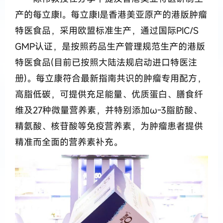
产的每立康I。每立康I是香港美亚原产的港版肿瘤
特医食品，采用欧盟标准生产，通过国际PIC/S
GMP认证，是按照药品生产管理规范生产的港版
特医食品(目前已按照大陆法规启动进口特医注
册)。每立康符合最新指南共识的肿瘤专用配方，
高脂低碳，可提供充足能量、优质蛋白、膳食纤
维及27种微量营养素，并特别添加ω-3脂肪酸、
精氨酸、核苷酸等免疫营养素，为肿瘤患者提供
精准而全面的营养素补充。