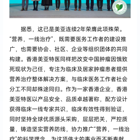
据悉，这已是美亚连续2年荣膺此项殊荣。
“营养，一线治疗”，既需要医务工作者的建设推
广，也需要协会、社区、企业等组织团体的共同
构建。香港美亚特医同样把改变中国肿瘤因饿致
死现状为己任，专注为临床及居家肿瘤患者提供
营养治疗整体解决方案，与临床医务工作者社会
分工不同却殊途同归。作为一家香港企业，香港
美亚特医以产品安全、品质卓越著称，配方设计
获得临床一线专家共识，临床有效性得到验证，
同时坚持全球优质源头采购，层层把关，严控质
量，铸造坚实营养防线，协力推广“营养，一线治
疗”的科学理念，为这项伟大的事业而不断奉献，