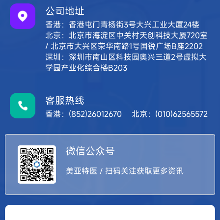
公司地址
香港：香港屯门青杨街3号大兴工业大厦24楼
北京：北京市海淀区中关村天创科技大厦720室
/ 北京市大兴区荣华南路1号国锐广场B座2202
深圳：深圳市南山区科技园奥兴三道2号虚拟大
学园产业化综合楼B203
客服热线
香港：(852)26012670 北京：(010)62565572
微信公众号
美亚特医 / 扫码关注获取更多资讯