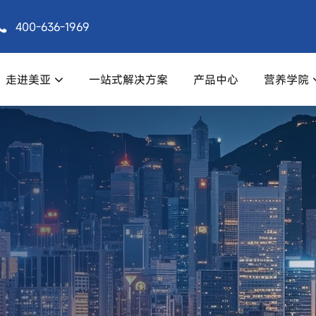
400-636-1969
走进美亚
一站式解决方案
产品中心
营养学院