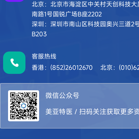
北京：北京市海淀区中关村天创科技大厦7
南路1号国锐广场B座2202
深圳：深圳市南山区科技园奥兴三道2
B203
客服热线
香港：(852)26012670 北京：(010)62
微信公众号
美亚特医 / 扫码关注获取更多