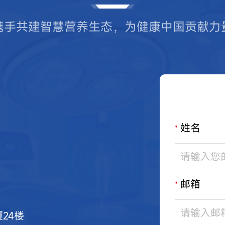
携手共建智慧营养生态，为健康中国贡献力
姓名
*
邮箱
*
24楼