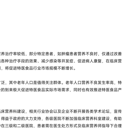
养治疗率较低，部分特定患者，如肿瘤患者营养不良时，仅通过改善
强各种治疗手段的效果、减少感染等并发症、促进病人康复，在临床营
阔，将促进特医食品行业市场规模不断增长。
泛，其中老年人口是值得关注群体。老年人口营养不良发生率高，特
会的到来极大促进特医食品实际市场需求，同时也有效推进特医食品产
床营养科建设，相关行业协会以及企业不断开展各类学术论坛，宣传
。得益于政府的大力支持，各级医院不断加强临床营养科室建设，有助
中在三级和二级医院，患者需在医生处方形式及临床营养师指导下合理