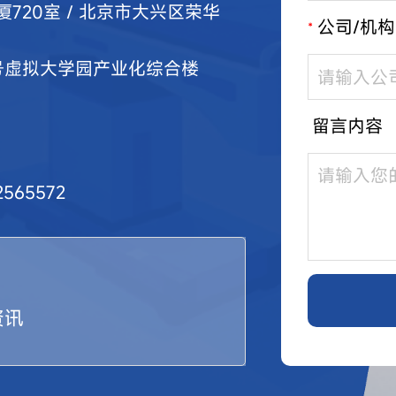
20室 / 北京市大兴区荣华
公司/机构
*
号虚拟大学园产业化综合楼
留言内容
565572
资讯