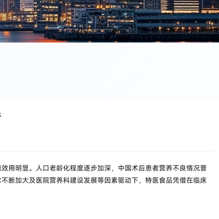
​
能效用明显。人口老龄化程度逐步加深，中国术后患者营养不良情况普
求不断加大及医院营养科建设发展等因素驱动下，特医食品凭借在临床