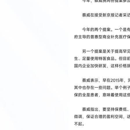
今年，蔡威携两份提案参加全
蔡威在接受新京报记者采访
今年的两个提案。一个是有关
府主导的普惠型商业补充医疗
另一个提案是关于提高罕见病
生、足量使用特医食品。但目
国内企业加快研发，这样价格
蔡威表示，早在2015年，
其中也存在一些问题。举个例
保的全是患者，意味着使用这
蔡威指出，要坚持保费低、保
微调，保证合理的盈利空间，
不起。