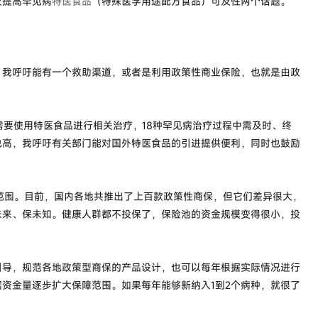
及提高罕见病
特医食品
（特殊医学用途配方食品）可及性两个话题。
我呼吁能有一个救助渠道，或者是利用政策性商业保险，也就是由政
要使用特医食品进行相关治疗，18种罕见病治疗过程中需及时、终
也高，我呼吁有关部门能对国外特医食品的引进提供便利，同时也鼓励
范围。目前，国内各地共推出了上百款政策性商保，但它们差异很大，
未来、保未知。健康人群都不投保了，保险池的资金规模变得很小，投
导，规范各地政策型商保的产品设计，也可以每年根据实际情况进行
资金量逐步扩大保障范围。如果每年能够新纳入1到2个病种，就很了