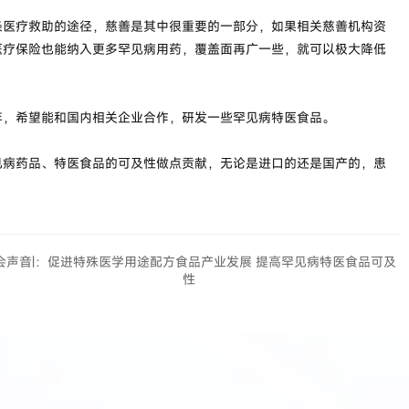
医疗救助的途径，慈善是其中很重要的一部分，如果相关慈善机构资
医疗保险也能纳入更多罕见病用药，覆盖面再广一些，就可以极大降低
，希望能和国内相关企业合作，研发一些罕见病特医食品。
病药品、特医食品的可及性做点贡献，无论是进口的还是国产的，患
会声音|：促进特殊医学用途配方食品产业发展 提高罕见病特医食品可及
性