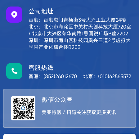
公司地址
香港：香港屯门青杨街3号大兴工业大厦24楼
北京：北京市海淀区中关村天创科技大厦720室
/ 北京市大兴区荣华南路1号国锐广场B座2202
深圳：深圳市南山区科技园奥兴三道2号虚拟大
学园产业化综合楼B203
客服热线
香港：(852)26012670 北京：(010)62565572
微信公众号
美亚特医 / 扫码关注获取更多资讯