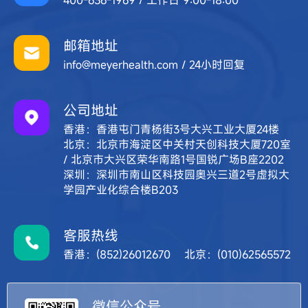
400-636-1969 / 工作日 9:00-18:00
邮箱地址
info@meyerhealth.com / 24小时回复
公司地址
香港：香港屯门青杨街3号大兴工业大厦24楼
北京：北京市海淀区中关村天创科技大厦720室
/ 北京市大兴区荣华南路1号国锐广场B座2202
深圳：深圳市南山区科技园奥兴三道2号虚拟大
学园产业化综合楼B203
客服热线
香港：(852)26012670 北京：(010)62565572
微信公众号