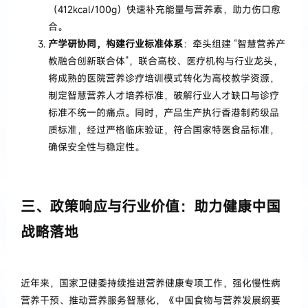
（412kcal/100g）快速补充能量与营养素，助力伤口愈
合。
产学研协同，构建行业标准体系
：牵头组建 “智慧营养产
教融合创新联合体”，联合高校、医疗机构与行业龙头，
将成熟的医院营养诊疗培训模式转化为高校教学资源，
制定智慧营养人才培养标准，破解行业人才缺口与诊疗
标准不统一的痛点。同时，产品生产执行香港制药级品
质标准，经过严格临床验证，符合国家特医食品标准，
确保安全性与稳定性。
三、政策响应与行业价值：助力健康中国
战略落地
近年来，国家卫健委持续推进营养健康专项工作，强化慢性病
营养干预、推动营养服务智慧化，《中国食物与营养发展纲要