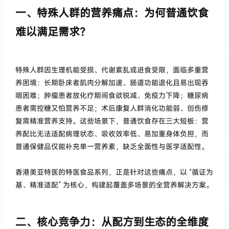
一、特殊人群的营养痛点：为何普通饮食
难以满足需求？
特殊人群因生理机能受损、代谢紊乱或进食受限，面临多重营
养困境：长期卧床者肌肉分解加速、肠道功能退化且易出现吞
咽困难；肿瘤患者放化疗期间食欲锐减、免疫力下降；糖尿病
患者需控糖又怕营养不足；术后康复人群消化功能弱、创伤修
复需精准营养支持。这些场景下，普通饮食存在三大短板：营
养配比无法适配病理状态、吸收效率低、易加重身体负担，而
普通保健品仅能补充单一营养素，缺乏全面性与医学适配性。
香港美亚特医的特医食品系列，正是针对这些痛点，以 “循证为
基、精准适配” 为核心，构建起覆盖多场景的全营养解决方案。
二、核心竞争力：从配方到生态的全维度