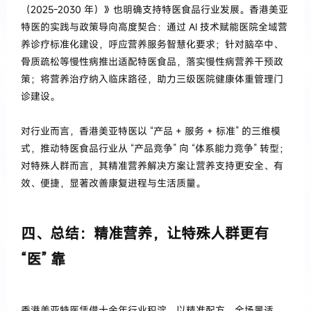
（2025-2030 年）》也明确支持特医食品行业发展。香港美亚
特医的实践与政策导向高度契合：通过 AI 技术赋能医院全域营
养诊疗标准化建设，呼应营养服务智慧化要求；针对脑卒中、
骨质疏松等慢性病推出适配特医食品，落实慢性病营养干预政
策；将营养治疗纳入临床路径，助力三级医院健康体重管理门
诊建设。
对行业而言，香港美亚特医以 “产品 + 服务 + 标准” 的三维模
式，推动特医食品行业从 “产品竞争” 向 “体系能力竞争” 转型；
对特殊人群而言，其精准营养解决方案让营养支持更安全、有
效、便捷，显著改善康复进程与生活质量。
四、总结：精准营养，让特殊人群更有
“医” 靠
香港美亚特医凭借十余年行业积淀，以精准配方、全场景适