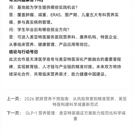
问：基地能为学生提供哪些实践机会？
答：覆盖肿瘤、减重、ERAS、围产期、儿童五大专科营养实
操，参与真实病例管理。
问：学生毕业后有哪些就业方向？
答：可进入
美亚特医服务
医院营养科、康养机构、特医企业，
从事临床营养、健康管理、产品应用等岗位。
结论与行动号召
此次合作是天津医学高专与美亚特医深化产教融合的重要里程
碑，实现教育链、人才链与产业链的精准对接。未来双方将持
续深化合作，共育临床营养英才，助力健康中国建设
。
上一页：
2026 肥胖营养干预指南：从风险筛查到精准营养，美亚
特医构建科学减重新范式
下一页：
GLP-1 营养管理：美亚特医循证方案助力规范化科学减
重