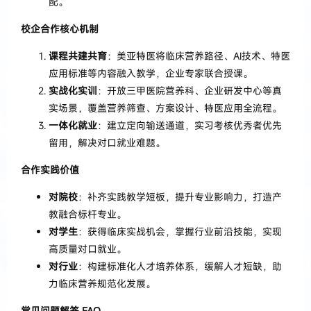
配。
校企合作核心机制
课程共建共育
：美亚特医将临床营养路径、AI技术、特医
应用标准
等内容
融入教学，企业专家联合授课。
实战化实训
：开放三甲医院营养科、企业研发中心等真
实场景，覆盖营养筛查、方案设计、特医应用全流程。
一体化就业
：建立定向输送通道，实习考核优秀者优先
留用，解决对口就业难题。
合作实践价值
对院校
：补齐实践教学短板，提升专业影响力，打造产
教融合标杆专业。
对学生
：获得临床实战机会，掌握行业前沿技能，实现
高质量对口就业。
对行业
：构建标准化人才培养体系，缓解人才短缺，助
力临床营养规范化发展。
常见问题解答 FAQ