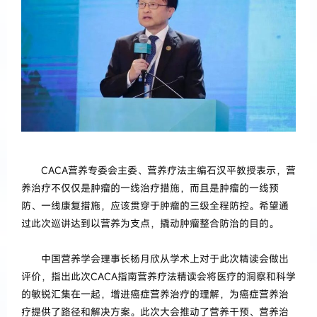
CACA营养专委会主委、营养疗法主编石汉平教授表示，营
养治疗不仅仅是肿瘤的一线治疗措施，而且是肿瘤的一线预
防、一线康复措施，应该贯穿于肿瘤的三级全程防控。希望通
过此次巡讲达到以营养为支点，撬动肿瘤整合防治的目的。
中国营养学会理事长杨月欣从学术上对于此次精读会做出
评价，指出此次CACA指南营养疗法精读会将医疗的洞察和科学
的敏锐汇集在一起，增进癌症营养治疗的理解，为癌症营养治
疗提供了路径和解决方案。此次大会推动了营养干预、营养治