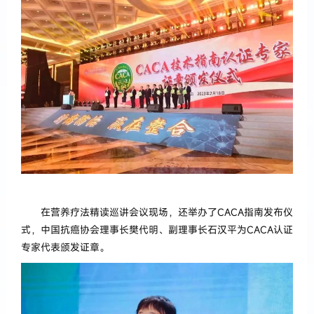
在营养疗法精读巡讲会议现场，还举办了CACA指南发布仪
式，中国抗癌协会理事长樊代明、副理事长石汉平为CACA认证
专家代表颁发证章。