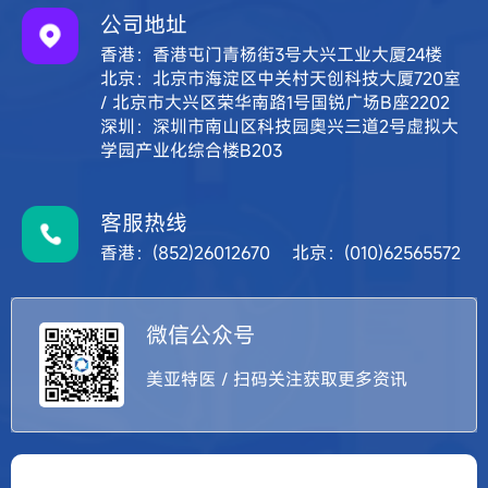
公司地址
香港：香港屯门青杨街3号大兴工业大厦24楼
北京：北京市海淀区中关村天创科技大厦720室
/ 北京市大兴区荣华南路1号国锐广场B座2202
深圳：深圳市南山区科技园奥兴三道2号虚拟大
学园产业化综合楼B203
客服热线
香港：(852)26012670 北京：(010)62565572
微信公众号
美亚特医 / 扫码关注获取更多资讯