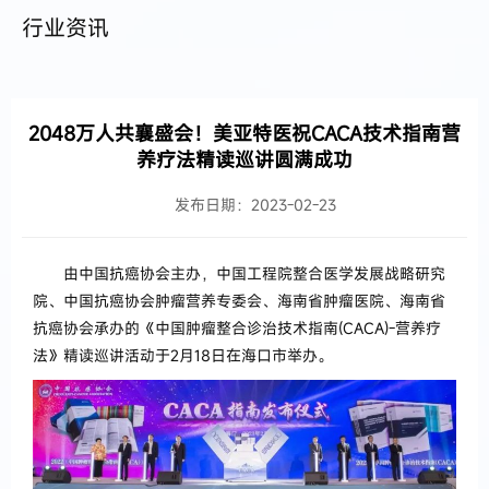
行业资讯
2048万人共襄盛会！美亚特医祝CACA技术指南营
养疗法精读巡讲圆满成功
发布日期：2023-02-23
由中国抗癌协会主办，中国工程院整合医学发展战略研究
院、中国抗癌协会肿瘤营养专委会、海南省肿瘤医院、海南省
抗癌协会承办的《中国肿瘤整合诊治技术指南(CACA)-营养疗
法》精读巡讲活动于2月18日在海口市举办。