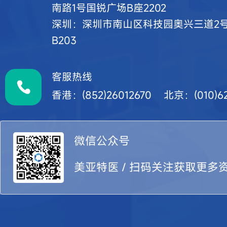
南路1号国锐广场B座2202
深圳：深圳市南山区科技园奥兴三道2
B203
客服热线
香港：(852)26012670 北京：(010)62
微信公众号
美亚特医 / 扫码关注获取更多