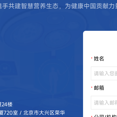
携手共建智慧营养生态，为健康中国贡献力
姓名
*
邮箱
*
24楼
20室 / 北京市大兴区荣华