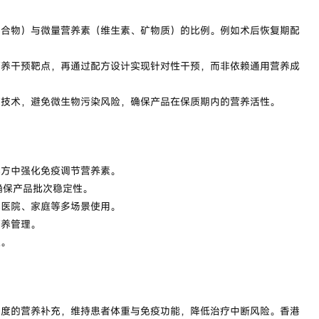
化合物）与微量营养素（维生素、矿物质）的比例。例如术后恢复期配
营养干预靶点，再通过配方设计实现针对性干预，而非依赖通用营养成
装技术，避免微生物污染风险，确保产品在保质期内的营养活性。
配方中强化免疫调节营养素。
确保产品批次稳定性。
配医院、家庭等多场景使用。
营养管理。
案。
密度的营养补充，维持患者体重与免疫功能，降低治疗中断风险。香港