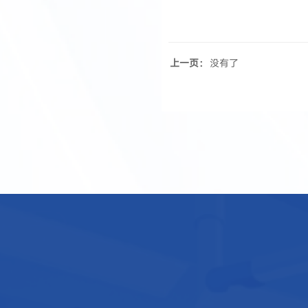
上一页：
没有了