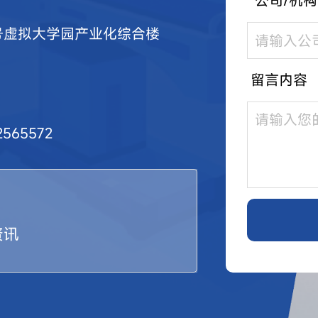
公司/机构
*
号虚拟大学园产业化综合楼
留言内容
565572
资讯