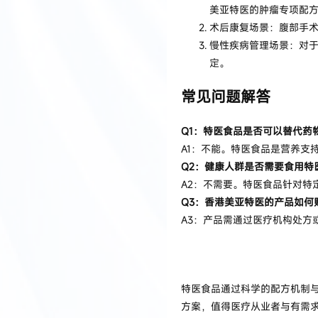
美亚特医的肿瘤专项配
术后康复场景：腹部手
慢性疾病管理场景：对
定。
常见问题解答
Q1：特医食品是否可以替代药
A1：不能。特医食品是营养支
Q2：健康人群是否需要食用特
A2：不需要。特医食品针对
Q3：香港美亚特医的产品如何
A3：产品需通过医疗机构处
特医食品通过科学的配方机制
方案，值得医疗从业者与有需