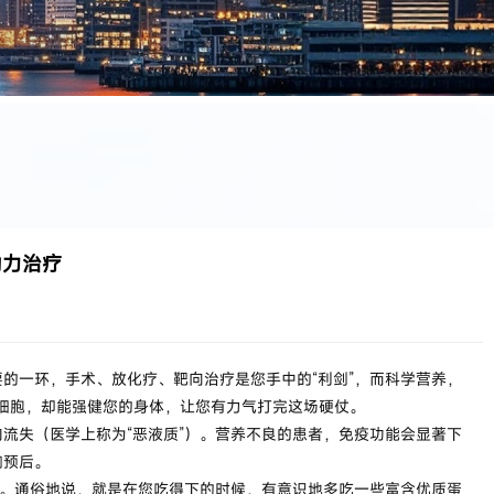
助力治疗
要的一环，手术、放化疗、靶向治疗是您手中的“利剑”，而科学营养，
癌细胞，却能强健您的身体，让您有力气打完这场硬仗。
流失（医学上称为“恶液质”）。营养不良的患者，免疫功能会显著下
响预后。
耗。通俗地说，就是在您吃得下的时候，有意识地多吃一些富含优质蛋