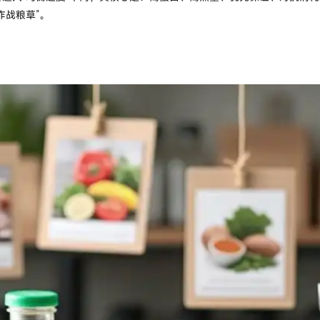
作战粮草”。