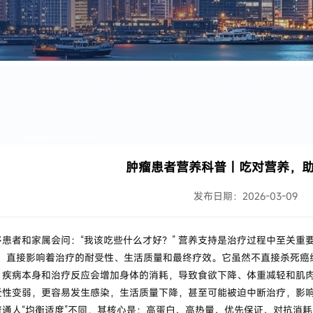
肿瘤患者营养科普｜吃对营养，
发布日期：2026-03-09
患者和家属会问：“我该吃些什么才好？” 营养支持是治疗过程中至关重
援”，直接影响着治疗的耐受性、生活质量和最终疗效。它虽然不直接杀死
疾病本身和治疗反应会增加身体的消耗，导致食欲下降、体重减轻和肌肉
受性变弱，更容易发生感染，生活质量下降，甚至可能被迫中断治疗，影
通人“均衡适度”不同，其核心是：高蛋白、高热量、优先保证、对抗消