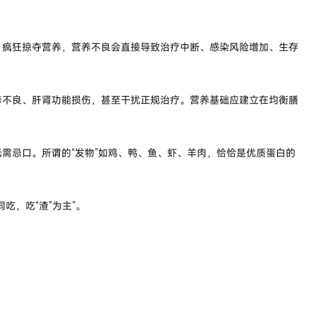
，疯狂掠夺营养，营养不良会直接导致治疗中断、感染风险增加、生存
养不良、肝肾功能损伤，甚至干扰正规治疗。营养基础应建立在均衡膳
需忌口。所谓的“发物”如鸡、鸭、鱼、虾、羊肉，恰恰是优质蛋白的
吃，吃“渣”为主”。