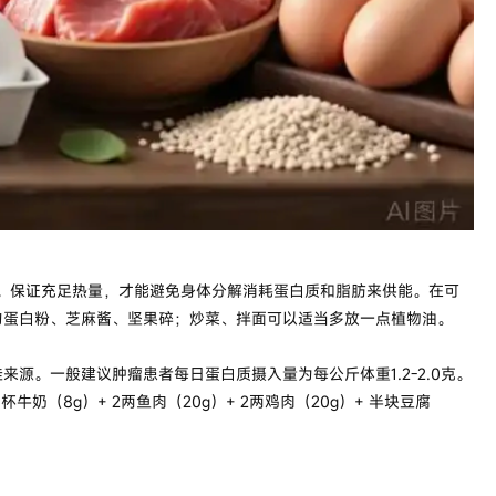
织。保证充足热量，才能避免身体分解消耗蛋白质和脂肪来供能。在可
勺蛋白粉、芝麻酱、坚果碎；炒菜、拌面可以适当多放一点植物油。
。一般建议肿瘤患者每日蛋白质摄入量为每公斤体重1.2-2.0克。
牛奶（8g）+ 2两鱼肉（20g）+ 2两鸡肉（20g）+ 半块豆腐