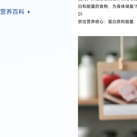
白和能量的食物，为身体储备“
营养百科
01
抓住营养核心：蛋白质和能量