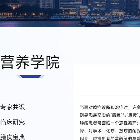
营养学院
专家共识
当面对癌症诊断和治疗时，许多
则是您最坚实的“盾牌”与“后
临床研究
肿瘤患者常面临一个恶性循环：
降，对手术、化疗、放疗的耐
膳食宝典
因此，肿瘤患者的营养策略与普