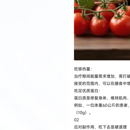
吃够热量：
治疗期间能量需求增加，需打破
接受的范围内，可以在膳食中
吃足优质蛋白：
蛋白质是修复身体、维持肌肉、
例如，一位体重60公斤的患者，每
（10g）。
02
应对副作用，吃下去是硬道理