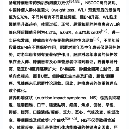
[
54,55
]
肠道肿瘤患者的预后预测能力更
优
。
INSCOC
研究发现
，
中国肿瘤人群体重
丢失
（
weight loss
，
WL
）
预测预后的最佳阈
值为
5
.
76%
，
不同
肿瘤有不同最佳阈值
，
随
BMI
升高
，
WL
临床
阈值呈升
高趋势
，
体重过低、正常、超重和肥胖肿
瘤患者
WL
的
[56]
临床预后阈值分别为
4
.
21%
，
5
.
03%
，
6
.
33%
和
7
.
60%
。
进一
[57]
步研究发现
，
肿瘤患者存在显著的肥胖悖论现
象
，
不同年龄
段最优
BMI
有不同保护作用
，
肥胖对
青年及中年患者仅见保护趋
势，对老年患者则有显著保护作用，肥胖对老年患者的保护效
果在全人群、肿瘤患者及心血管患者中得到验证
。
随着年龄升
高
，
适宜
BMI
区间逐渐扩大
；
BMI
越高
，
肿瘤全因死亡越低
，
呈
单向负相关
，
而非
U
型
。
但肿瘤发生本身及肝癌、胆
管
/
胆囊
癌、乳腺癌未见肥胖悖论现象
。
因此
，
肿瘤患
者的体重管理应
该个体化
。
营养影响症状
（
nutrition impact symptoms
，
NIS
）
包
括食欲减
退、咀嚼困难、口干、唾液黏稠、疼痛、焦
虑、便秘、早饱、
抑郁、腹泻、口腔溃疡
/
嘴疼、乏
力、恶心、气味改变、味觉改
[58~60]
变、吞咽困难及呕吐等
17
个症状
。
NIS
不仅导
致摄食减
少、体重丢失
，
而
且是导致机体功能障碍的关键决定因素
，
严