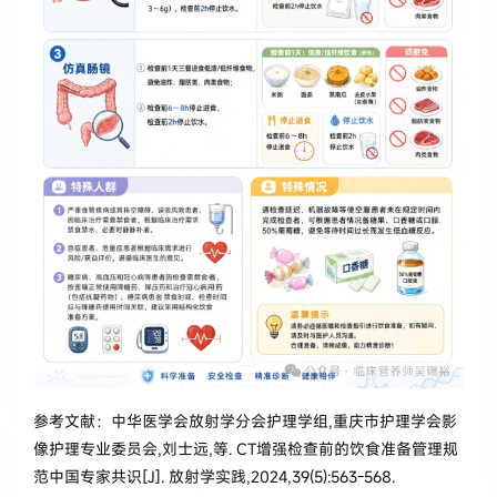
参考文献：中华医学会放射学分会护理学组,重庆市护理学会影
像护理专业委员会,刘士远,等. CT增强检查前的饮食准备管理规
范中国专家共识[J].
放射学实践
,2024,39(5):563-568.