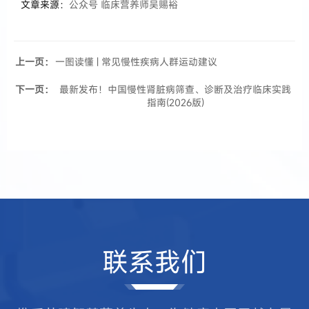
文章来源：
公众号 临床营养师吴赐裕
上一页：
一图读懂 | 常见慢性疾病人群运动建议
下一页：
最新发布！中国慢性肾脏病筛查、诊断及治疗临床实践
指南(2026版)
联系我们