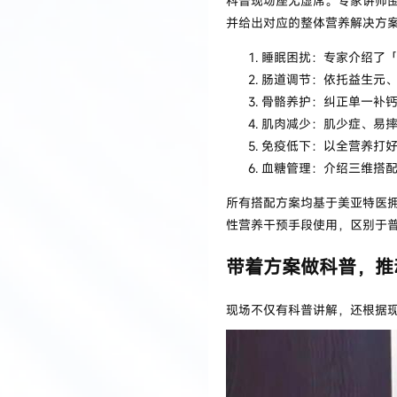
科普现场座无虚席。专家讲师
并给出对应的整体营养解决方
睡眠困扰：专家介绍了
肠道调节：依托益生元
骨骼养护：纠正单一补
肌肉减少：
肌少症
、易
免疫低下：以全营养打
血糖管理：介绍三维搭
所有搭配方案均基于美亚特医
性营养干预手段使用，区别于
带着方案做科普，推
现场不仅有科普讲解，还根据