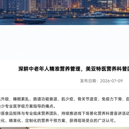
深耕中老年人精准营养管理，美亚特医营养科普
发布日期：2026-07-09
化升级，睡眠紊乱、肠道功能衰退、肌少症、骨关节退变、免疫力下滑、
缺少专业医学级方案指导的痛点。
特医食品矩阵与专业临床营养团队，持续推进线下场景化营养科普宣讲活
性化、精准化、定制化的营养干预方案，获得现场受众的广泛认可。