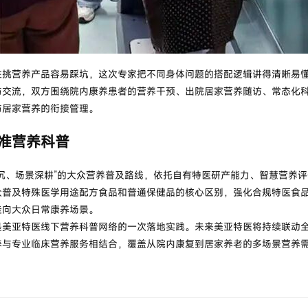
往挑营养产品容易踩坑，这次专家把不同身体问题的搭配逻辑讲得清晰易
与交流，双方围绕院内康养患者的
营养干预
、出院居家营养随访、常态化
与居家营养的衔接管理。
准营养科普
沉、场景深耕”的大众营养普及路线，依托自有特医研产能力、智慧营养
众普及特殊医学用途配方食品和普通保健品的核心区别，强化合规特医食
走向大众日常康养场景。
是美亚特医线下营养科普网络的一次落地实践。未来美亚特医将持续联动
养与专业临床营养服务相结合，覆盖从院内康复到居家养老的多场景营养