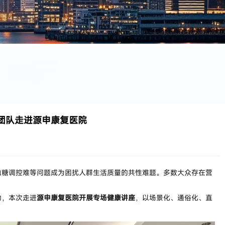
团队走进源申康复医院
血糖调控难等问题成为困扰人群生活质量的共性难题。多数大众存在营
动，本次走进
源申康复医院开展专场健康讲座
，以场景化、通俗化、直