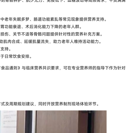
伸到骨骼养护、
肌少无力
、免疫低下、血糖波动等高频需求，干货满满
对中老年失眠多梦、肠道功能紊乱等常见现象提供营养支持。
肠胃功能衰退、术后消化能力下降的老年人群。
骨损伤、关节不适等骨骼问题提供针对性的营养补充方案。
辅助肌肉合成、延缓肌量流失，助力老年人维持活动能力。
养支持。
助于日常饮食安排。
方食品通则》与临床营养共识要求，可在专业
营养师
的
指导下作为针对
方式及周期规划建议，同时开放营养制剂现场体验环节。