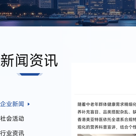
新闻资讯
企业新闻
随着中老年群体健康需求精细
养补充盲目、品类搭配杂乱、
社会活动
香港美亚特医依托全谱系合规
观化的营养科普宣讲，结合个
行业资讯