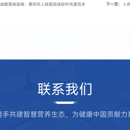
百院战略落地指南：黄冈市人民医院成标杆共建范本
下一页：
人
联系我们
携手共建智慧营养生态，为健康中国贡献力